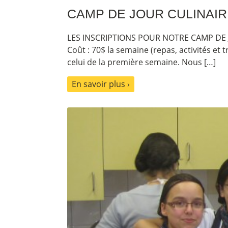
CAMP DE JOUR CULINAIRE
LES INSCRIPTIONS POUR NOTRE CAMP DE J
Coût : 70$ la semaine (repas, activités et
celui de la première semaine. Nous […]
En savoir plus ›