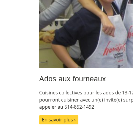
Ados aux fourneaux
Cuisines collectives pour les ados de 13-1
pourront cuisiner avec un(e) invité(e) surp
appeler au 514-852-1492
En savoir plus ›