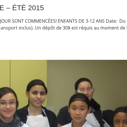
 – ÉTÉ 2015
OUR SONT COMMENCÉES! ENFANTS DE 3-12 ANS Date: Du 29 
 transport inclus). Un dépôt de 30$ est réquis au moment de 