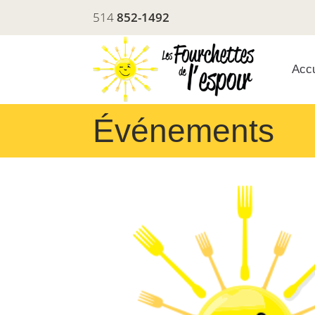
514
852-1492
Accu
Événements