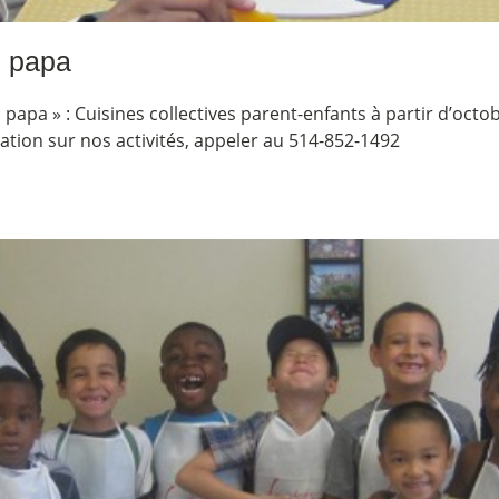
u papa
apa » : Cuisines collectives parent-enfants à partir d’octobr
mation sur nos activités, appeler au 514-852-1492